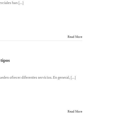
ciales han [...]
Read More
tipos
n ofrecer diferentes servicios. En general, [...]
Read More