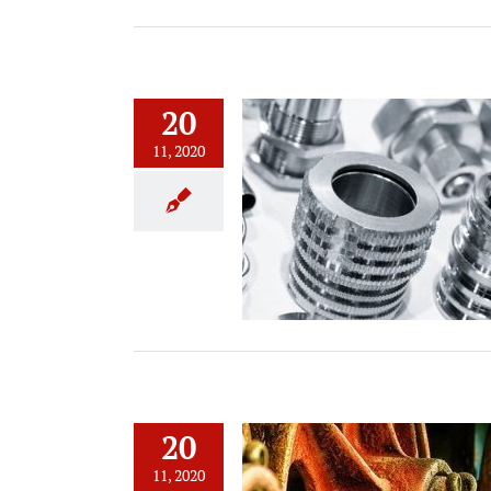
20
11, 2020
ia de la calidad en la fabricación
de piezas
20
11, 2020