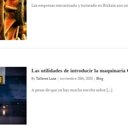
Las empresas mecanizado y torneado en Bizkaia son una
Las utilidades de introducir la maquinaria
By
Talleres Luse
|
noviembre 20th, 2020
|
Blog
A pesar de que ya hay mucho escrito sobre [...]