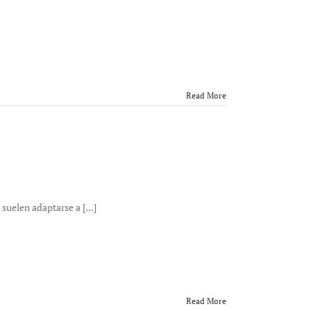
Read More
uelen adaptarse a [...]
Read More