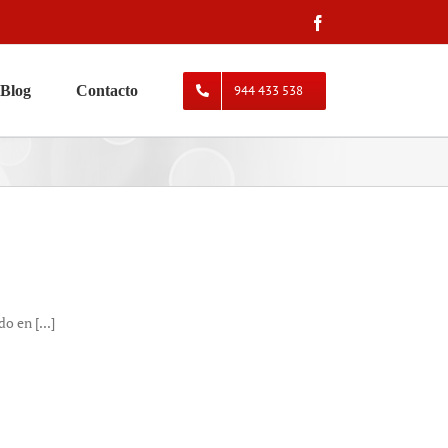
Facebook
Blog
Contacto
944 433 538
 en [...]