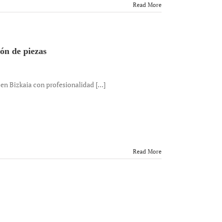
Read More
ión de piezas
 Bizkaia con profesionalidad [...]
Read More