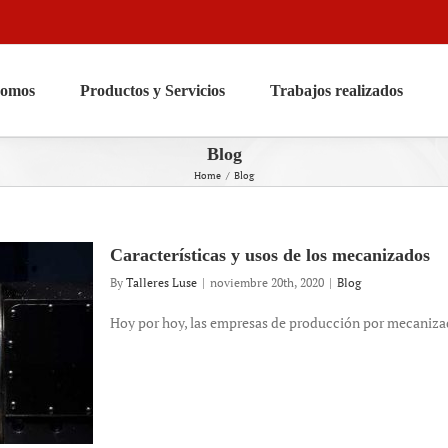
somos
Productos y Servicios
Trabajos realizados
Blog
Home
Blog
Características y usos de los mecanizados
By
Talleres Luse
|
noviembre 20th, 2020
|
Blog
Hoy por hoy, las empresas de producción por mecanizado