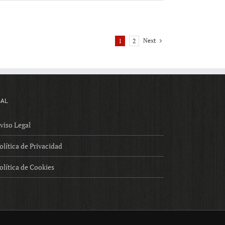
Next
1
2
GAL
viso Legal
olítica de Privacidad
olítica de Cookies