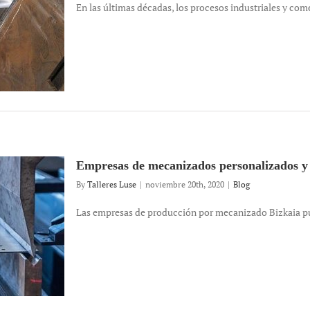
En las últimas décadas, los procesos industriales y comer
Empresas de mecanizados personalizados y 
By
Talleres Luse
|
noviembre 20th, 2020
|
Blog
Las empresas de producción por mecanizado Bizkaia puede