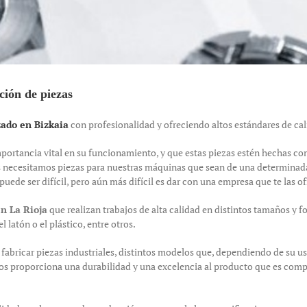
ción de piezas
ado en Bizkaia
con profesionalidad y ofreciendo altos estándares de cali
rtancia vital en su funcionamiento, y que estas piezas estén hechas con
nes necesitamos piezas para nuestras máquinas que sean de una determinad
ede ser difícil, pero aún más difícil es dar con una empresa que te las of
n La Rioja
que realizan trabajos de alta calidad en distintos tamaños y f
l latón o el plástico, entre otros.
abricar piezas industriales, distintos modelos que, dependiendo de su uso
s proporciona una durabilidad y una excelencia al producto que es compl