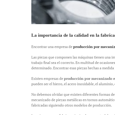
La importancia de la calidad en la fabrica
Encontrar una empresa de
producción por mecaniz
Las piezas que componen las máquinas tienen una impo
trabajo final sea el correcto. En multitud de ocasio
determinado. Encontrar esas piezas hechas a medida pu
Existen empresas de
producción por mecanizado e
pueden ser el hierro, el acero inoxidable, el aluminio, e
No debemos olvidar que existen diferentes formas de f
mecanizado de piezas metálicas en tornos automático
fabricadas siguiendo otros modelos de producción.