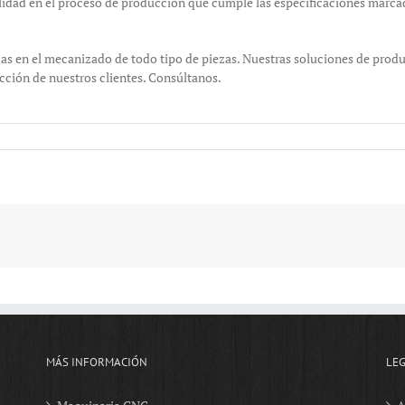
alidad en el proceso de producción que cumple las especificaciones marca
cas en el mecanizado de todo tipo de piezas. Nuestras soluciones de produ
cción de nuestros clientes. Consúltanos.
MÁS INFORMACIÓN
LE