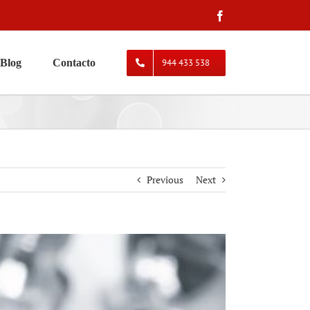
Facebook
Blog
Contacto
944 433 538
Previous
Next