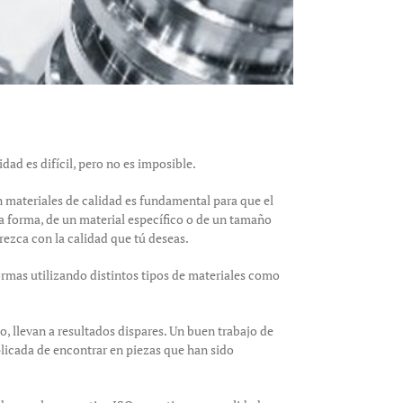
dad es difícil, pero no es imposible.
 materiales de calidad es fundamental para que el
a forma, de un material específico o de un tamaño
rezca con la calidad que tú deseas.
ormas utilizando distintos tipos de materiales como
, llevan a resultados dispares. Un buen trabajo de
icada de encontrar en piezas que han sido